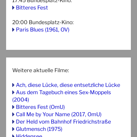
17:45
Bundesplatz-Kino
:
Bitteres Fest
20:00
Bundesplatz-Kino
:
Paris Blues (1961, OV)
Weitere aktuelle Filme:
Ach, diese Lücke, diese entsetzliche Lücke
Aus dem Tagebuch eines Sex-Moppels
(2004)
Bitteres Fest (OmU)
Call Me by Your Name (2017, OmU)
Der Held vom Bahnhof Friedrichstraße
Glutmensch (1975)
Hiddensee