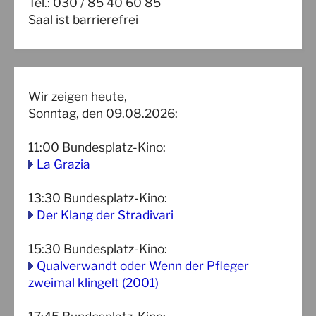
Tel.: 030 / 85 40 60 85
Saal ist barrierefrei
Wir zeigen heute,
Sonntag, den 09.08.2026:
11:00
Bundesplatz-Kino
:
La Grazia
13:30
Bundesplatz-Kino
:
Der Klang der Stradivari
15:30
Bundesplatz-Kino
:
Qualverwandt oder Wenn der Pfleger
zweimal klingelt (2001)