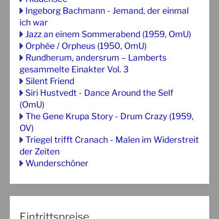
Ingeborg Bachmann - Jemand, der einmal
ich war
Jazz an einem Sommerabend (1959, OmU)
Orphée / Orpheus (1950, OmU)
Rundherum, andersrum – Lamberts
gesammelte Einakter Vol. 3
Silent Friend
Siri Hustvedt - Dance Around the Self
(OmU)
The Gene Krupa Story - Drum Crazy (1959,
OV)
Triegel trifft Cranach - Malen im Widerstreit
der Zeiten
Wunderschöner
Eintrittspreise