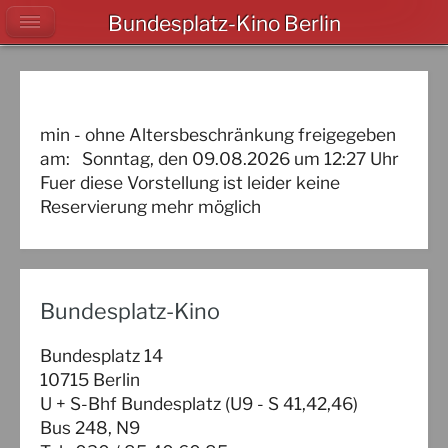
Bundesplatz-Kino Berlin
min - ohne Altersbeschränkung freigegeben
am:
Sonntag, den 09.08.2026
um
12:27
Uhr
Fuer diese Vorstellung ist leider keine
Reservierung mehr möglich
Bundesplatz-Kino
Bundesplatz 14
10715 Berlin
U + S-Bhf Bundesplatz (U9 - S 41,42,46)
Bus 248, N9