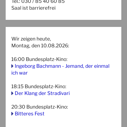
Tel.: 030 / 85 40 60 85
Saal ist barrierefrei
Wir zeigen heute,
Montag, den 10.08.2026:
16:00
Bundesplatz-Kino
:
Ingeborg Bachmann - Jemand, der einmal
ich war
18:15
Bundesplatz-Kino
:
Der Klang der Stradivari
20:30
Bundesplatz-Kino
:
Bitteres Fest