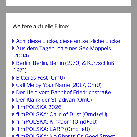
Weitere aktuelle Filme:
Ach, diese Lücke, diese entsetzliche Lücke
Aus dem Tagebuch eines Sex-Moppels
(2004)
Berlin, Berlin, Berlin (1970) & Kurzschluß
(1971)
Bitteres Fest (OmU)
Call Me by Your Name (2017, OmU)
Der Held vom Bahnhof Friedrichstraße
Der Klang der Stradivari (OmU)
filmPOLSKA 2026
filmPOLSKA: Child of Dust (Omd+eU)
filmPOLSKA: Kingdom (Omd+eU)
filmPOLSKA: LARP (Omd+eU)
filmPOLSKA: No Ghosts On Good Street