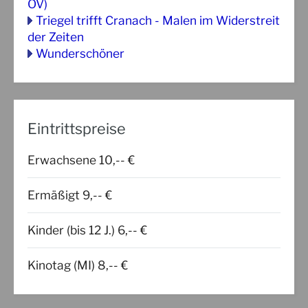
OV)
Triegel trifft Cranach - Malen im Widerstreit
der Zeiten
Wunderschöner
Eintrittspreise
Erwachsene 10,-- €
Ermäßigt 9,-- €
Kinder (bis 12 J.) 6,-- €
Kinotag (MI) 8,-- €