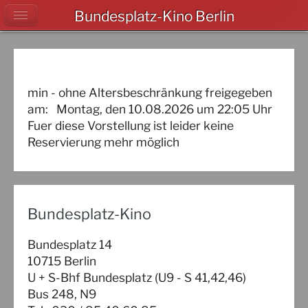
Bundesplatz-Kino Berlin
min - ohne Altersbeschränkung freigegeben
am:
Montag, den 10.08.2026
um
22:05
Uhr
Fuer diese Vorstellung ist leider keine
Reservierung mehr möglich
Bundesplatz-Kino
Bundesplatz 14
10715 Berlin
U + S-Bhf Bundesplatz (U9 - S 41,42,46)
Bus 248, N9