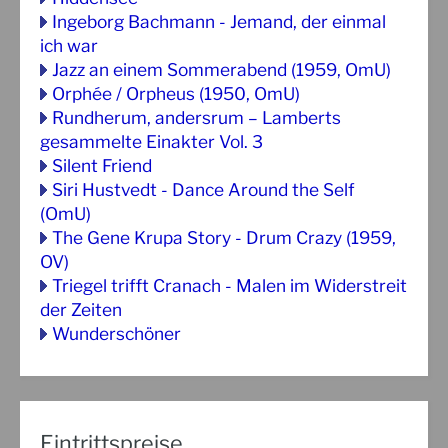
Ingeborg Bachmann - Jemand, der einmal
ich war
Jazz an einem Sommerabend (1959, OmU)
Orphée / Orpheus (1950, OmU)
Rundherum, andersrum – Lamberts
gesammelte Einakter Vol. 3
Silent Friend
Siri Hustvedt - Dance Around the Self
(OmU)
The Gene Krupa Story - Drum Crazy (1959,
OV)
Triegel trifft Cranach - Malen im Widerstreit
der Zeiten
Wunderschöner
Eintrittspreise