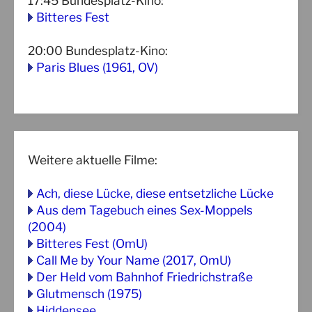
17:45
Bundesplatz-Kino
:
Bitteres Fest
20:00
Bundesplatz-Kino
:
Paris Blues (1961, OV)
Weitere aktuelle Filme:
Ach, diese Lücke, diese entsetzliche Lücke
Aus dem Tagebuch eines Sex-Moppels
(2004)
Bitteres Fest (OmU)
Call Me by Your Name (2017, OmU)
Der Held vom Bahnhof Friedrichstraße
Glutmensch (1975)
Hiddensee