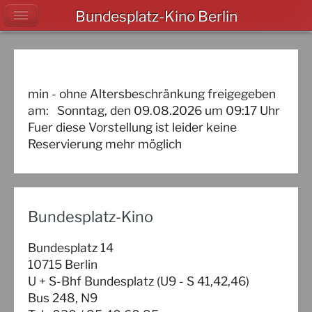
Bundesplatz-Kino Berlin
min - ohne Altersbeschränkung freigegeben
am:
Sonntag, den 09.08.2026
um
09:17
Uhr
Fuer diese Vorstellung ist leider keine
Reservierung mehr möglich
Bundesplatz-Kino
Bundesplatz 14
10715 Berlin
U + S-Bhf Bundesplatz (U9 - S 41,42,46)
Bus 248, N9