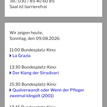
Tel.: 030 / 85 40 60 85
Saal ist barrierefrei
Wir zeigen heute,
Sonntag, den 09.08.2026:
11:00
Bundesplatz-Kino
:
La Grazia
13:30
Bundesplatz-Kino
:
Der Klang der Stradivari
15:30
Bundesplatz-Kino
:
Qualverwandt oder Wenn der Pfleger
zweimal klingelt (2001)