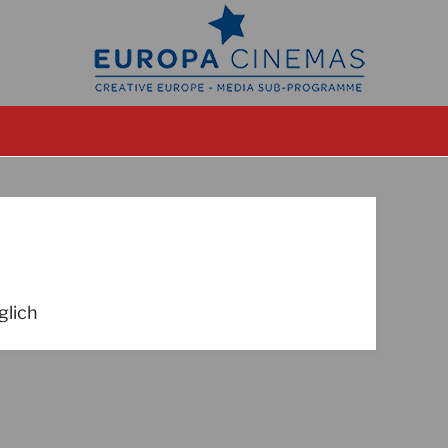
glich