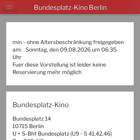
Bundesplatz-Kino Berlin
min - ohne Altersbeschränkung freigegeben
am:
Sonntag, den 09.08.2026
um
06:35
Uhr
Fuer diese Vorstellung ist leider keine
Reservierung mehr möglich
Bundesplatz-Kino
Bundesplatz 14
10715 Berlin
U + S-Bhf Bundesplatz (U9 - S 41,42,46)