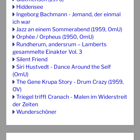
Hiddensee
Ingeborg Bachmann - Jemand, der einmal
ich war
Jazz an einem Sommerabend (1959, OmU)
Orphée / Orpheus (1950, OmU)
Rundherum, andersrum – Lamberts
gesammelte Einakter Vol. 3
Silent Friend
Siri Hustvedt - Dance Around the Self
(OmU)
The Gene Krupa Story - Drum Crazy (1959,
OV)
Triegel trifft Cranach - Malen im Widerstreit
der Zeiten
Wunderschöner