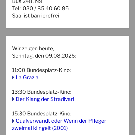
Bus 248, N9
Tel.: 030 / 85 40 60 85
Saal ist barrierefrei
Wir zeigen heute,
Sonntag, den 09.08.2026:
11:00
Bundesplatz-Kino
:
La Grazia
13:30
Bundesplatz-Kino
:
Der Klang der Stradivari
15:30
Bundesplatz-Kino
:
Qualverwandt oder Wenn der Pfleger
zweimal klingelt (2001)