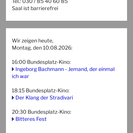
Tel.: 030 / 85 40 60 85
Saal ist barrierefrei
Wir zeigen heute,
Montag, den 10.08.2026:
16:00
Bundesplatz-Kino
:
Ingeborg Bachmann - Jemand, der einmal
ich war
18:15
Bundesplatz-Kino
:
Der Klang der Stradivari
20:30
Bundesplatz-Kino
:
Bitteres Fest