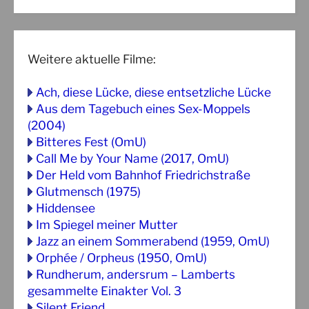
Weitere aktuelle Filme:
Ach, diese Lücke, diese entsetzliche Lücke
Aus dem Tagebuch eines Sex-Moppels
(2004)
Bitteres Fest (OmU)
Call Me by Your Name (2017, OmU)
Der Held vom Bahnhof Friedrichstraße
Glutmensch (1975)
Hiddensee
Im Spiegel meiner Mutter
Jazz an einem Sommerabend (1959, OmU)
Orphée / Orpheus (1950, OmU)
Rundherum, andersrum – Lamberts
gesammelte Einakter Vol. 3
Silent Friend