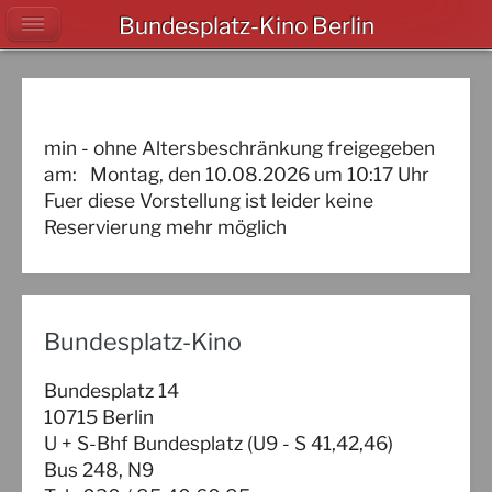
Bundesplatz-Kino Berlin
min - ohne Altersbeschränkung freigegeben
am:
Montag, den 10.08.2026
um
10:17
Uhr
Fuer diese Vorstellung ist leider keine
Reservierung mehr möglich
Bundesplatz-Kino
Bundesplatz 14
10715 Berlin
U + S-Bhf Bundesplatz (U9 - S 41,42,46)
Bus 248, N9