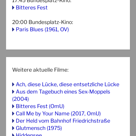
17:45
Bundesplatz-Kino
:
Bitteres Fest
20:00
Bundesplatz-Kino
:
Paris Blues (1961, OV)
Weitere aktuelle Filme:
Ach, diese Lücke, diese entsetzliche Lücke
Aus dem Tagebuch eines Sex-Moppels
(2004)
Bitteres Fest (OmU)
Call Me by Your Name (2017, OmU)
Der Held vom Bahnhof Friedrichstraße
Glutmensch (1975)
Hiddensee