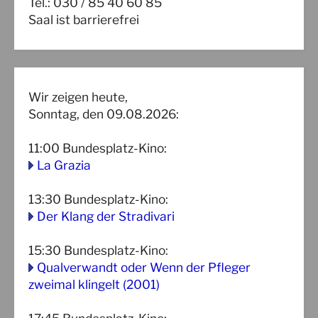
Tel.: 030 / 85 40 60 85
Saal ist barrierefrei
Wir zeigen heute,
Sonntag, den 09.08.2026:
11:00
Bundesplatz-Kino
:
La Grazia
13:30
Bundesplatz-Kino
:
Der Klang der Stradivari
15:30
Bundesplatz-Kino
:
Qualverwandt oder Wenn der Pfleger
zweimal klingelt (2001)