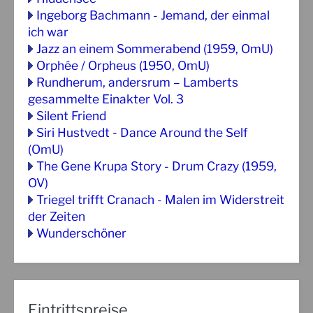
Ingeborg Bachmann - Jemand, der einmal
ich war
Jazz an einem Sommerabend (1959, OmU)
Orphée / Orpheus (1950, OmU)
Rundherum, andersrum – Lamberts
gesammelte Einakter Vol. 3
Silent Friend
Siri Hustvedt - Dance Around the Self
(OmU)
The Gene Krupa Story - Drum Crazy (1959,
OV)
Triegel trifft Cranach - Malen im Widerstreit
der Zeiten
Wunderschöner
Eintrittspreise