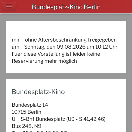
Bundesplatz-Kino Berlin
min - ohne Altersbeschränkung freigegeben
am:
Sonntag, den 09.08.2026
um
10:12
Uhr
Fuer diese Vorstellung ist leider keine
Reservierung mehr möglich
Bundesplatz-Kino
Bundesplatz 14
10715 Berlin
U + S-Bhf Bundesplatz (U9 - S 41,42,46)
Bus 248, N9