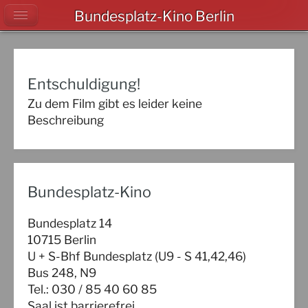
Bundesplatz-Kino Berlin
Entschuldigung!
Zu dem Film gibt es leider keine
Beschreibung
Bundesplatz-Kino
Bundesplatz 14
10715 Berlin
U + S-Bhf Bundesplatz (U9 - S 41,42,46)
Bus 248, N9
Tel.: 030 / 85 40 60 85
Saal ist barrierefrei