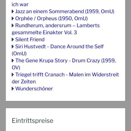
ich war
Jazz an einem Sommerabend (1959, OmU)
Orphée / Orpheus (1950, OmU)
Rundherum, andersrum – Lamberts
gesammelte Einakter Vol. 3
Silent Friend
Siri Hustvedt - Dance Around the Self
(OmU)
The Gene Krupa Story - Drum Crazy (1959,
OV)
Triegel trifft Cranach - Malen im Widerstreit
der Zeiten
Wunderschöner
Eintrittspreise