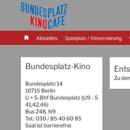
Aktuelles
Spielplan / Reservierung
Bundesplatz-Kino
Ents
Zu dem
Bundesplatz 14
10715 Berlin
U + S-Bhf Bundesplatz (U9 - S
41,42,46)
Bus 248, N9
Tel.: 030 / 85 40 60 85
Saal ist barrierefrei