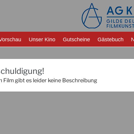
Vorschau
Unser Kino
Gutscheine
Gästebuch
N
chuldigung!
 Film gibt es leider keine Beschreibung