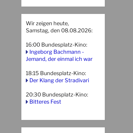
Wir zeigen heute,
Samstag, den 08.08.2026:
16:00
Bundesplatz-Kino
:
Ingeborg Bachmann -
Jemand, der einmal ich war
18:15
Bundesplatz-Kino
:
Der Klang der Stradivari
20:30
Bundesplatz-Kino
:
Bitteres Fest