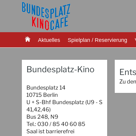
Aktuelles
Spielplan / Reservierung
Bundesplatz-Kino
Ents
Zu dem
Bundesplatz 14
10715 Berlin
U + S-Bhf Bundesplatz (U9 - S
41,42,46)
Bus 248, N9
Tel.: 030 / 85 40 60 85
Saal ist barrierefrei