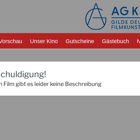
Vorschau
Unser Kino
Gutscheine
Gästebuch
N
chuldigung!
 Film gibt es leider keine Beschreibung