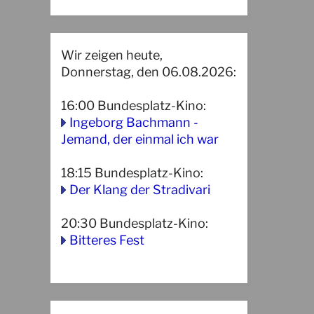
Wir zeigen heute,
Donnerstag, den 06.08.2026:
16:00
Bundesplatz-Kino
:
Ingeborg Bachmann -
Jemand, der einmal ich war
18:15
Bundesplatz-Kino
:
Der Klang der Stradivari
20:30
Bundesplatz-Kino
:
Bitteres Fest