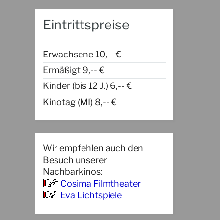
Eintrittspreise
Erwachsene 10,-- €
Ermäßigt 9,-- €
Kinder (bis 12 J.) 6,-- €
Kinotag (MI) 8,-- €
Wir empfehlen auch den
Besuch unserer
Nachbarkinos:
Cosima Filmtheater
Eva Lichtspiele