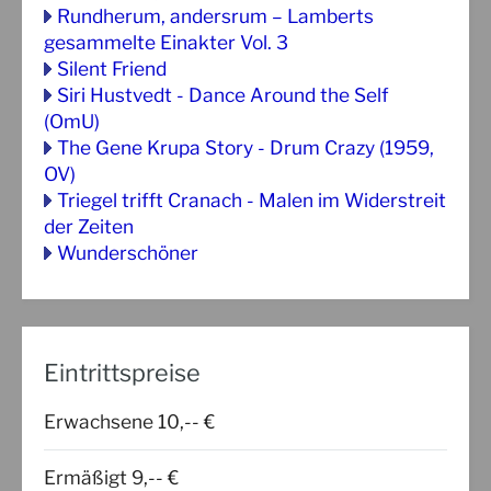
Rundherum, andersrum – Lamberts
gesammelte Einakter Vol. 3
Silent Friend
Siri Hustvedt - Dance Around the Self
(OmU)
The Gene Krupa Story - Drum Crazy (1959,
OV)
Triegel trifft Cranach - Malen im Widerstreit
der Zeiten
Wunderschöner
Eintrittspreise
Erwachsene 10,-- €
Ermäßigt 9,-- €