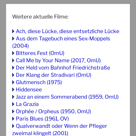
Weitere aktuelle Filme:
Ach, diese Lücke, diese entsetzliche Lücke
Aus dem Tagebuch eines Sex-Moppels
(2004)
Bitteres Fest (OmU)
Call Me by Your Name (2017, OmU)
Der Held vom Bahnhof Friedrichstraße
Der Klang der Stradivari (OmU)
Glutmensch (1975)
Hiddensee
Jazz an einem Sommerabend (1959, OmU)
La Grazia
Orphée / Orpheus (1950, OmU)
Paris Blues (1961, OV)
Qualverwandt oder Wenn der Pfleger
zweimal klingelt (2001)