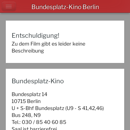
Bundesplatz-Kino Berlin
Entschuldigung!
Zu dem Film gibt es leider keine
Beschreibung
Bundesplatz-Kino
Bundesplatz 14
10715 Berlin
U + S-Bhf Bundesplatz (U9 - S 41,42,46)
Bus 248, N9
Tel.: 030 / 85 40 60 85
Saal ist barrierefrei