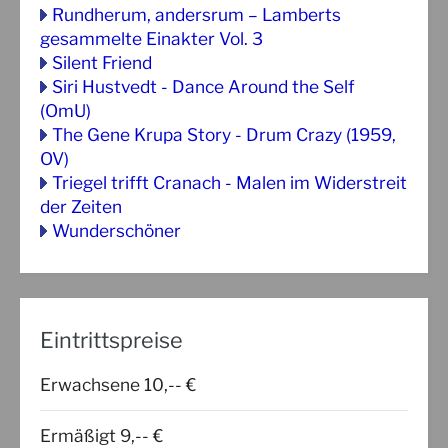
Rundherum, andersrum – Lamberts
gesammelte Einakter Vol. 3
Silent Friend
Siri Hustvedt - Dance Around the Self
(OmU)
The Gene Krupa Story - Drum Crazy (1959,
OV)
Triegel trifft Cranach - Malen im Widerstreit
der Zeiten
Wunderschöner
Eintrittspreise
Erwachsene 10,-- €
Ermäßigt 9,-- €