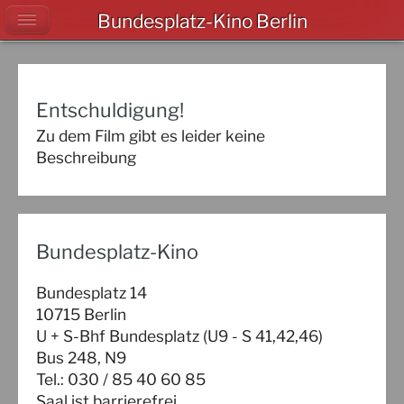
Bundesplatz-Kino Berlin
Entschuldigung!
Zu dem Film gibt es leider keine
Beschreibung
Bundesplatz-Kino
Bundesplatz 14
10715 Berlin
U + S-Bhf Bundesplatz (U9 - S 41,42,46)
Bus 248, N9
Tel.: 030 / 85 40 60 85
Saal ist barrierefrei