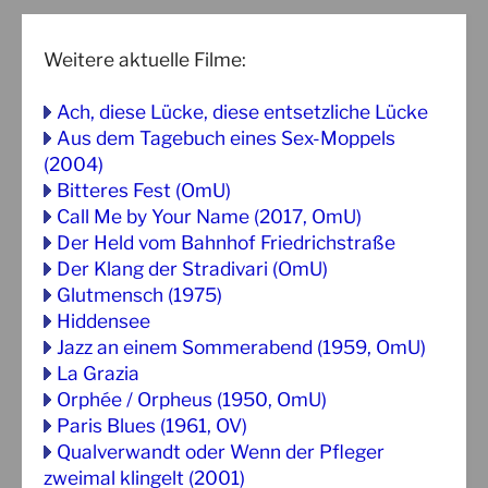
Weitere aktuelle Filme:
Ach, diese Lücke, diese entsetzliche Lücke
Aus dem Tagebuch eines Sex-Moppels
(2004)
Bitteres Fest (OmU)
Call Me by Your Name (2017, OmU)
Der Held vom Bahnhof Friedrichstraße
Der Klang der Stradivari (OmU)
Glutmensch (1975)
Hiddensee
Jazz an einem Sommerabend (1959, OmU)
La Grazia
Orphée / Orpheus (1950, OmU)
Paris Blues (1961, OV)
Qualverwandt oder Wenn der Pfleger
zweimal klingelt (2001)