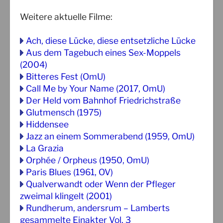
Weitere aktuelle Filme:
Ach, diese Lücke, diese entsetzliche Lücke
Aus dem Tagebuch eines Sex-Moppels
(2004)
Bitteres Fest (OmU)
Call Me by Your Name (2017, OmU)
Der Held vom Bahnhof Friedrichstraße
Glutmensch (1975)
Hiddensee
Jazz an einem Sommerabend (1959, OmU)
La Grazia
Orphée / Orpheus (1950, OmU)
Paris Blues (1961, OV)
Qualverwandt oder Wenn der Pfleger
zweimal klingelt (2001)
Rundherum, andersrum – Lamberts
gesammelte Einakter Vol. 3