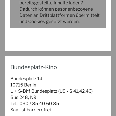
Bundesplatz-Kino
Bundesplatz 14
10715 Berlin
U + S-Bhf Bundesplatz (U9 - S 41,42,46)
Bus 248, N9
Tel.: 030 / 85 40 60 85
Saal ist barrierefrei