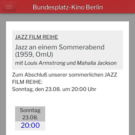
Bundesplatz-Kino Berlin
JAZZ FILM REIHE
Jazz an einem Sommerabend
(1959, OmU)
mit Louis Armstrong und Mahalia Jackson
Zum Abschluß unserer sommerlichen JAZZ
FILM REIHE:
Sonntag, den 23.08. um 20:00 Uhr
Sonntag
23.08.
20:00