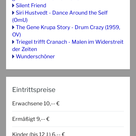
Silent Friend
Siri Hustvedt - Dance Around the Self
(OmU)
The Gene Krupa Story - Drum Crazy (1959,
OV)
Triegel trifft Cranach - Malen im Widerstreit
der Zeiten
Wunderschöner
Eintrittspreise
Erwachsene 10,-- €
Ermäßigt 9,-- €
Kinder (bis 12 J.) 6,-- €