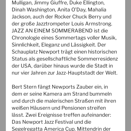
Mulligan, Jimmy Giuffre, Duke Ellington,
Dinah Washington, Anita O’Day, Mahalia
Jackson, auch der Rocker Chuck Berry und
der große Jazztrompeter Louis Armstrong.
JAZZ AN EINEM SOMMERABEND ist die
Chronologie eines Sommertags voller Musik,
Sinnlichkeit, Eleganz und Lässigkeit. Der
Schauplatz Newport trägt einen historischen
Status als gesellschaftliche Sommerresidenz
der USA, darüber hinaus wurde die Stadt in
nur vier Jahren zur Jazz-Hauptstadt der Welt.
Bert Stern fängt Newports Zauber ein, in
dem er seine Kamera am Strand bummeln
und durch die malerischen Straßen mit ihren
weißen Häusern und Pensionen streifen
lässt. Zwei Ereignisse treffen aufeinander:
Das Newport Jazz Festival und die
Segelregatta America Cup. Mittendrin der