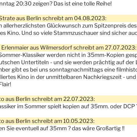
ntag 20:30 zeigen? Das ist eine tolle Reihe!
 Strate aus Berlin schreibt am 04.08.2023:
 allerherzlichsten Glückwunsch zum Spitzenpreis de
lles Kino. Und so viele Stammzuschauer sind sicher auc
 Erlenmaier aus Wilmersdorf schreibt am 27.07.2023:
Sommer-Klassiker werden nicht in 35mm-Kopien gespiel
utschen Untertiteln - und sie werden prächtig auf de
er gibt es bei uns sonntagnachmittags eine filmhisto
lliertes Kino in der unmittelbaren Nachkriegszeit - 
lair!
o aus Berlin schreibt am 22.07.2023:
assiker im Sommer spielt kopien auf 35mm. oder DCP
o aus Berlin schreibt am 10.05.2023:
en Sie eventuell auf 35mm ? das wäre Großartig !!