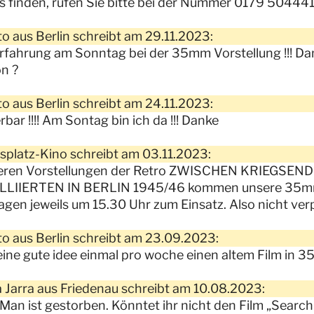
s finden, rufen Sie bitte bei der Nummer 0179 50444
o aus Berlin schreibt am 29.11.2023:
rfahrung am Sonntag bei der 35mm Vorstellung !!! Da
n ?
o aus Berlin schreibt am 24.11.2023:
bar !!!! Am Sontag bin ich da !!! Danke
platz-Kino schreibt am 03.11.2023:
seren Vorstellungen der Retro ZWISCHEN KRIEGS
LLIIERTEN IN BERLIN 1945/46 kommen unsere 35mm
gen jeweils um 15.30 Uhr zum Einsatz. Also nicht ver
o aus Berlin schreibt am 23.09.2023:
ine gute idee einmal pro woche einen altem Film in 35
 Jarra aus Friedenau schreibt am 10.08.2023:
Man ist gestorben. Könntet ihr nicht den Film „Search