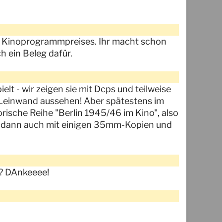
s Kinoprogrammpreises. Ihr macht schon
h ein Beleg dafür.
t - wir zeigen sie mit Dcps und teilweise
r Leinwand aussehen! Aber spätestens im
rische Reihe "Berlin 1945/46 im Kino", also
und dann auch mit einigen 35mm-Kopien und
 ? DAnkeeee!