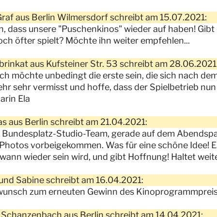
Graf aus Berlin Wilmersdorf schreibt am 15.07.2021:
h, dass unsere "Puschenkinos" wieder auf haben! Gibt e
och öfter spielt? Möchte ihn weiter empfehlen...
brinkat aus Kufsteiner Str. 53 schreibt am 28.06.2021
 ich möchte unbedingt die erste sein, die sich nach 
ehr sehr vermisst und hoffe, dass der Spielbetrieb nun
rin Ela
 aus Berlin schreibt am 21.04.2021:
 Bundesplatz-Studio-Team, gerade auf dem Abendspa
 Photos vorbeigekommen. Was für eine schöne Idee! Es
wann wieder sein wird, und gibt Hoffnung! Haltet wei
und Sabine schreibt am 16.04.2021:
wunsch zum erneuten Gewinn des Kinoprogrammpreise
 Schanzenbach aus Berlin schreibt am 14.04.2021: