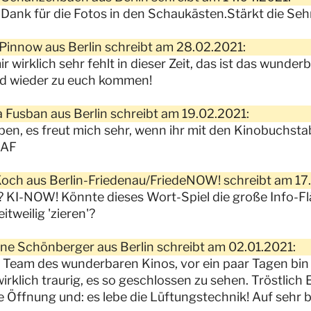
 Dank für die Fotos in den Schaukästen.Stärkt die Seh
Pinnow aus Berlin schreibt am 28.02.2021:
r wirklich sehr fehlt in dieser Zeit, das ist das wunde
ld wieder zu euch kommen!
 Fusban aus Berlin schreibt am 19.02.2021:
eben, es freut mich sehr, wenn ihr mit den Kinobuchst
 AF
och aus Berlin-Friedenau/FriedeNOW! schreibt am 17
 KI-NOW! Könnte dieses Wort-Spiel die große Info-F
itweilig 'zieren'?
ine Schönberger aus Berlin schreibt am 02.01.2021:
 Team des wunderbaren Kinos, vor ein paar Tagen bi
 wirklich traurig, es so geschlossen zu sehen. Tröstlic
e Öffnung und: es lebe die Lüftungstechnik! Auf sehr b