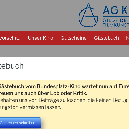
Vorschau
Unser Kino
Gutscheine
Gästebuch
N
tebuch
Gästebuch vom Bundesplatz-Kino wartet nun auf Eure
reuen uns auch über Lob oder Kritik.
ehalten uns vor, Beiträge zu löschen, die keinen Bezu
ngston vermissen lassen.
 Gästebuch schreiben