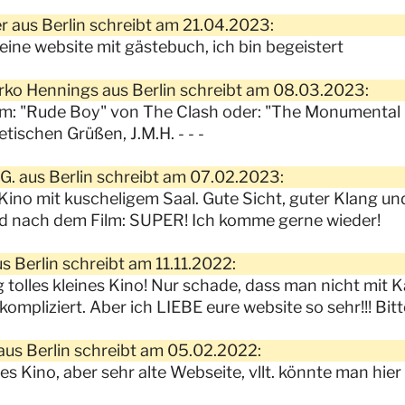
r aus Berlin schreibt am 21.04.2023:
ne website mit gästebuch, ich bin begeistert
rko Hennings aus Berlin schreibt am 08.03.2023:
lm: "Rude Boy" von The Clash oder: "The Monumental 
etischen Grüßen, J.M.H. - - -
G. aus Berlin schreibt am 07.02.2023:
 Kino mit kuscheligem Saal. Gute Sicht, guter Klang u
d nach dem Film: SUPER! Ich komme gerne wieder!
us Berlin schreibt am 11.11.2022:
g tolles kleines Kino! Nur schade, dass man nicht mit
kompliziert. Aber ich LIEBE eure website so sehr!!! Bitt
aus Berlin schreibt am 05.02.2022:
s Kino, aber sehr alte Webseite, vllt. könnte man 