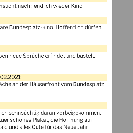
nsucht nach : endlich wieder Kino.
rbare Bundesplatz-kino. Hoffentlich dürfen
aben neue Sprüche erfindet und bastelt.
.02.2021:
läche an der Häuserfront vom Bundesplatz
n ich sehnsüchtig daran vorbeigekommen,
h Euer schönes Plakat, die Hoffnung auf
ald und alles Gute für das Neue Jahr