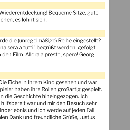
 Wiederentdeckung! Bequeme Sitze, gute
chen, es lohnt sich.
rde die (unregelmäßige) Reihe eingestellt?
a sera a tutti" begrüßt werden, gefolgt
 den Film. Allora a presto, spero! Georg
Die Eiche in Ihrem Kino gesehen und war
ieler haben ihre Rollen großartig gespielt.
 in die Geschichte hineingezogen. Ich
 hilfsbereit war und mir den Besuch sehr
oerlebnis und ich werde auf jeden Fall
len Dank und freundliche Grüße, Justus