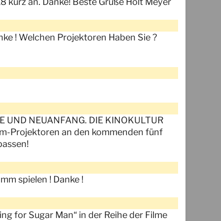
18 kurz an. Danke! Beste Grüße Holt Meyer
nke ! Welchen Projektoren Haben Sie ?
ENDE UND NEUANFANG. DIE KINOKULTUR
-Projektoren an den kommenden fünf
passen!
mm spielen ! Danke !
ing for Sugar Man“ in der Reihe der Filme