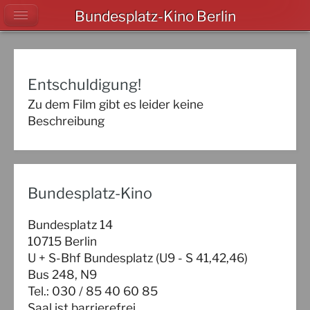
Bundesplatz-Kino Berlin
Entschuldigung!
Zu dem Film gibt es leider keine
Beschreibung
Bundesplatz-Kino
Bundesplatz 14
10715 Berlin
U + S-Bhf Bundesplatz (U9 - S 41,42,46)
Bus 248, N9
Tel.: 030 / 85 40 60 85
Saal ist barrierefrei