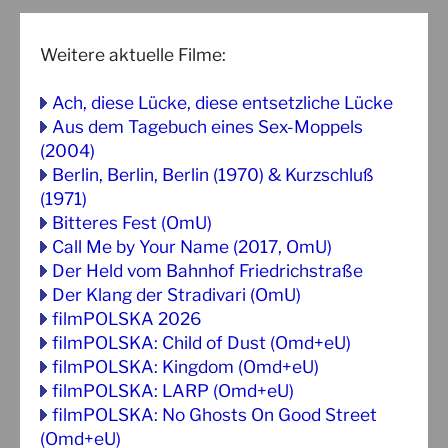
Weitere aktuelle Filme:
Ach, diese Lücke, diese entsetzliche Lücke
Aus dem Tagebuch eines Sex-Moppels
(2004)
Berlin, Berlin, Berlin (1970) & Kurzschluß
(1971)
Bitteres Fest (OmU)
Call Me by Your Name (2017, OmU)
Der Held vom Bahnhof Friedrichstraße
Der Klang der Stradivari (OmU)
filmPOLSKA 2026
filmPOLSKA: Child of Dust (Omd+eU)
filmPOLSKA: Kingdom (Omd+eU)
filmPOLSKA: LARP (Omd+eU)
filmPOLSKA: No Ghosts On Good Street
(Omd+eU)