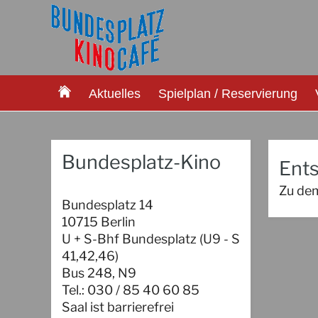
Aktuelles
Spielplan / Reservierung
Bundesplatz-Kino
Ents
Zu dem
Bundesplatz 14
10715 Berlin
U + S-Bhf Bundesplatz (U9 - S
41,42,46)
Bus 248, N9
Tel.: 030 / 85 40 60 85
Saal ist barrierefrei