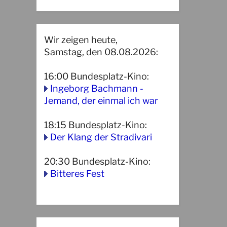
Wir zeigen heute,
Samstag, den 08.08.2026:
16:00
Bundesplatz-Kino
:
Ingeborg Bachmann -
Jemand, der einmal ich war
18:15
Bundesplatz-Kino
:
Der Klang der Stradivari
20:30
Bundesplatz-Kino
:
Bitteres Fest