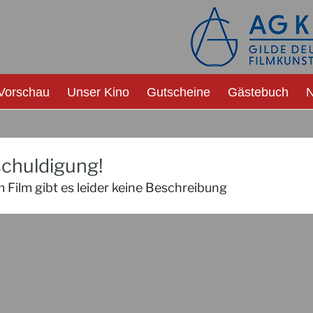
Vorschau
Unser Kino
Gutscheine
Gästebuch
N
chuldigung!
 Film gibt es leider keine Beschreibung