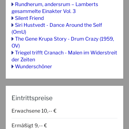
Rundherum, andersrum – Lamberts
gesammelte Einakter Vol. 3
Silent Friend
Siri Hustvedt - Dance Around the Self
(OmU)
The Gene Krupa Story - Drum Crazy (1959,
OV)
Triegel trifft Cranach - Malen im Widerstreit
der Zeiten
Wunderschöner
Eintrittspreise
Erwachsene 10,-- €
Ermäßigt 9,-- €