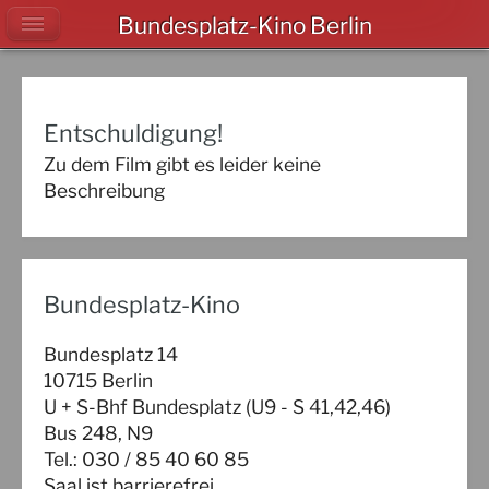
Bundesplatz-Kino Berlin
Entschuldigung!
Zu dem Film gibt es leider keine
Beschreibung
Bundesplatz-Kino
Bundesplatz 14
10715 Berlin
U + S-Bhf Bundesplatz (U9 - S 41,42,46)
Bus 248, N9
Tel.: 030 / 85 40 60 85
Saal ist barrierefrei