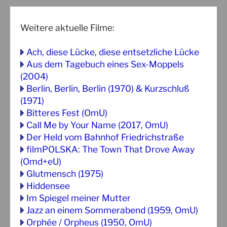
Weitere aktuelle Filme:
Ach, diese Lücke, diese entsetzliche Lücke
Aus dem Tagebuch eines Sex-Moppels
(2004)
Berlin, Berlin, Berlin (1970) & Kurzschluß
(1971)
Bitteres Fest (OmU)
Call Me by Your Name (2017, OmU)
Der Held vom Bahnhof Friedrichstraße
filmPOLSKA: The Town That Drove Away
(Omd+eU)
Glutmensch (1975)
Hiddensee
Im Spiegel meiner Mutter
Jazz an einem Sommerabend (1959, OmU)
Orphée / Orpheus (1950, OmU)